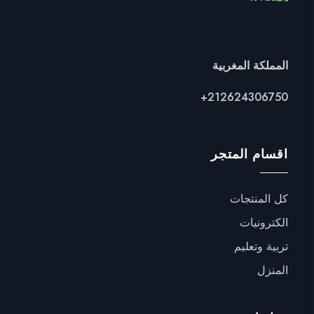
المملكة المغربية
+
212624306750
اقسام المتجر
كل المنتجات
الكترونيات
تربية وتعليم
المنزل