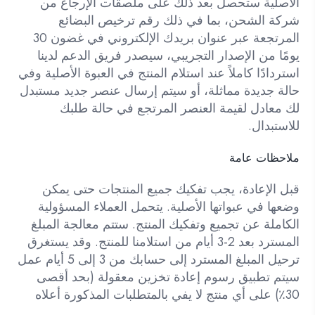
الأصلية ستحصل بعد ذلك على ملصقات الإرجاع من
شركة الشحن، بما في ذلك رقم ترخيص البضائع
المرتجعة عبر عنوان بريدك الإلكتروني في غضون 30
يومًا من الإصدار التجريبي، سيصدر فريق الدعم لدينا
استردادًا كاملاً عند استلام المنتج في العبوة الأصلية وفي
حالة جديدة مماثلة، أو سيتم إرسال عنصر جديد مستبدل
لك معادل لقيمة العنصر المرتجع في حالة طلبك
للاستبدال.
ملاحظات عامة
قبل الإعادة، يجب تفكيك جميع المنتجات حتى يمكن
وضعها في عبواتها الأصلية. يتحمل العملاء المسؤولية
الكاملة عن تجميع وتفكيك المنتج. ستتم معالجة المبلغ
المسترد بعد 2-3 أيام من استلامنا للمنتج. وقد يستغرق
ترحيل المبلغ المسترد إلى حسابك من 3 إلى 5 أيام عمل
سيتم تطبيق رسوم إعادة تخزين معقولة (بحد أقصى
30٪) على أي منتج لا يفي بالمتطلبات المذكورة أعلاه