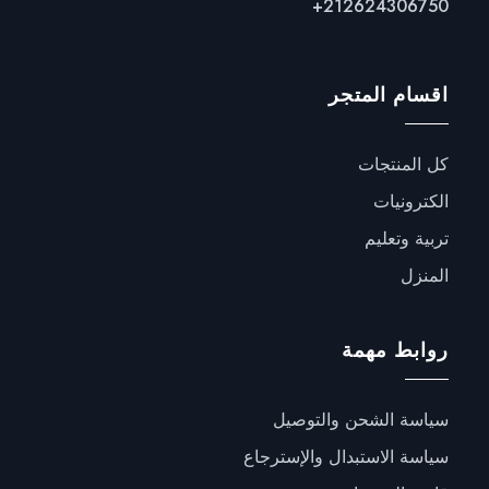
+
212624306750
اقسام المتجر
كل المنتجات
الكترونيات
تربية وتعليم
المنزل
روابط مهمة
سياسة الشحن والتوصيل
سياسة الاستبدال والإسترجاع