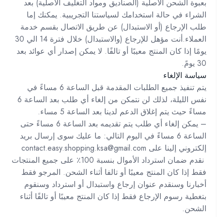
بعبوة الشحن الأصلية (الصناديق ومواد التغليف الأصلية) بعد
الشراء في حالة استخدامك لسياستنا التجريبية. يمكنك إما
طلب الإرجاع (أو الاستبدال) عن طريق الاتصال بقسم خدمة
العملاء.أنت مؤهل للإرجاع (والاستبدال) خلال فترة 14 الي 30
يومًا إذا كان المنتج معيبًا أو تالفًا. لا يمكن إصدار أي عوائد بعد
30 يومً.
سياسة الإلغاء
يتم تنفيذ جميع الطلبات المقدمة قبل الساعة 6 مساءً في
نفس الليلة، لذلك لن نتمكن من إلغاء أي طلب بعد الساعة 6
مساءً حيث يتم إغلاق الدعم لدينا بعد الساعة 5 مساء.
– يمكن إلغاء أي طلب يتم تقديمه بعد الساعة 6 مساءً حتى
الساعة 6 مساءً في اليوم التالي: ما عليك سوى إرسال بريد
إلكتروني إلينا على contact.easy.shopping.ksa@gmail.com
نقدم ضمان استرداد الأموال بنسبة 100٪ على جميع المنتجات
فقط إذا كان المنتج معيبًا أو تالفا أثناء الشحن. المرجو فقط
أخبارنا وسنقدم عنوان إرجاع واستبدال أو استرداد وسنقوم
بتغطية رسوم الإرجاع فقط إذا كان المنتج معيبًا أو تالفًا أثناء
الشحن.