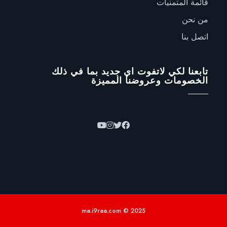
قائمة المتمنيات
من نحن
اتصل بنا
تابعنا لكي لاتفوت اي جديد بما في ذلك
الخصومات وعروضنا المميزة
ma.i9raa.com © 2025