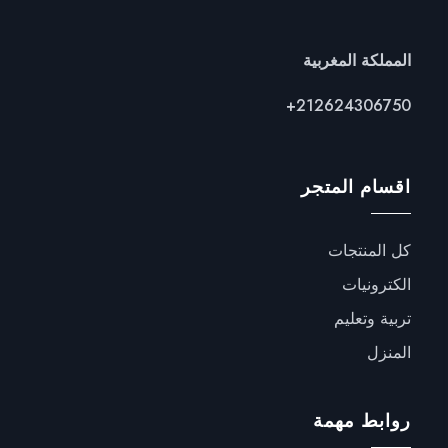
المملكة المغربية
+
212624306750
اقسام المتجر
كل المنتجات
الكترونيات
تربية وتعليم
المنزل
روابط مهمة