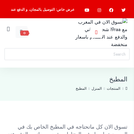
عرض خاص: التوصيل بالمجان، و الدفع عند
الاستلام، اسرع واطلب الآن
0
المطبخ
المنتجات
المنزل
المطبخ
تسوق الان كل ماتحتاجه في المطبخ الخاص بك في