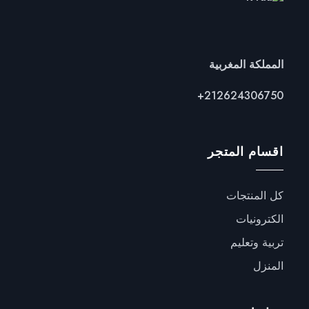
المملكة المغربية
+
212624306750
اقسام المتجر
كل المنتجات
الكترونيات
تربية وتعليم
المنزل