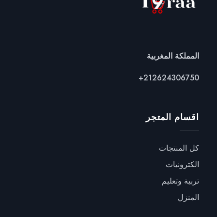
المملكة المغربية
+
212624306750
اقسام المتجر
كل المنتجات
الكترونيات
تربية وتعليم
المنزل