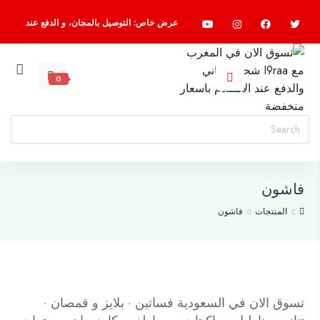
عرض خاص: التوصيل بالمجان، و الدفع عند
الاستلام، اسرع واطلب الآن
0
فاشون
المنتجات
فاشون
تسوق الان في السعودية فساتين · بلايز و قمصان ·